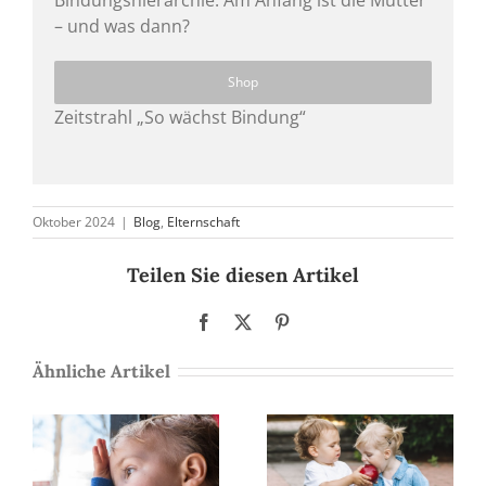
Bindungshierarchie: Am Anfang ist die Mutter
– und was dann?
Shop
Zeitstrahl „So wächst Bindung“
Oktober 2024
|
Blog
,
Elternschaft
Teilen Sie diesen Artikel
Facebook
X
Pinterest
Ähnliche Artikel