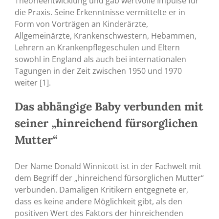
Theorieentwicklung und gab wertvolle Impulse für
die Praxis. Seine Erkenntnisse vermittelte er in
Form von Vorträgen an Kinderärzte,
Allgemeinärzte, Krankenschwestern, Hebammen,
Lehrern an Krankenpflegeschulen und Eltern
sowohl in England als auch bei internationalen
Tagungen in der Zeit zwischen 1950 und 1970
weiter [1].
Das abhängige Baby verbunden mit
seiner „hinreichend fürsorglichen
Mutter“
Der Name Donald Winnicott ist in der Fachwelt mit
dem Begriff der „hinreichend fürsorglichen Mutter“
verbunden. Damaligen Kritikern entgegnete er,
dass es keine andere Möglichkeit gibt, als den
positiven Wert des Faktors der hinreichenden