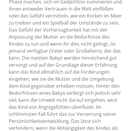
Phase machen, sich im Gedächtnis summieren und
ihnen entweder Vertrauen in die Welt einflößen
oder das Gefühl vermitteln, wie ein Korken im Meer
zu treiben und ein Spielball der Umstände zu sein.
Das Gefühl der Vorhersagbarkeit hat mit der
Anpassung der Mutter an die Bedürfnisse des
Kindes zu tun und wenn ihr dies nicht gelingt, ist
jemand verfügbar (Vater oder Großeltern), der das
kann. Die meisten Babys werden hinreichend gut
versorgt und auf der Grundlage dieser Erfahrung
kann das Kind allmählich auf die Forderungen
eingehen, wie sie die Mutter und die Umgebung
dem Kind gegenüber erheben müssen. Hinter den
Bedürfnissen eines Babys verbirgt sich jedoch sehr
viel; kann die Umwelt nicht darauf eingehen, wird
das Kind von Angstgefühlen überflutet. Im
schlimmsten Fall führt das zur Verzerrung seiner
Persönlichkeitsentwicklung. Das lässt sich
verhindern, wenn die Abhängigkeit des Kindes als