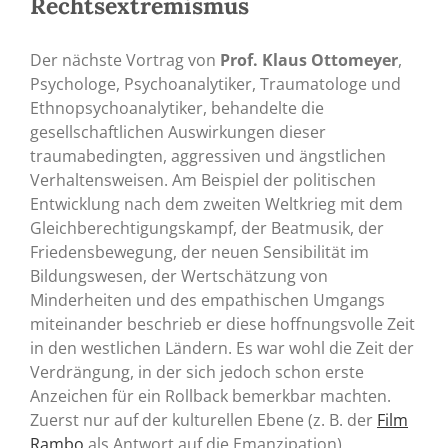
Rechtsextremismus
Der nächste Vortrag von
Prof. Klaus Ottomeyer
,
Psychologe, Psychoanalytiker, Traumatologe und
Ethnopsychoanalytiker, behandelte die
gesellschaftlichen Auswirkungen dieser
traumabedingten, aggressiven und ängstlichen
Verhaltensweisen. Am Beispiel der politischen
Entwicklung nach dem zweiten Weltkrieg mit dem
Gleichberechtigungskampf, der Beatmusik, der
Friedensbewegung, der neuen Sensibilität im
Bildungswesen, der Wertschätzung von
Minderheiten und des empathischen Umgangs
miteinander beschrieb er diese hoffnungsvolle Zeit
in den westlichen Ländern. Es war wohl die Zeit der
Verdrängung, in der sich jedoch schon erste
Anzeichen für ein Rollback bemerkbar machten.
Zuerst nur auf der kulturellen Ebene (z. B. der
Film
Rambo
als Antwort auf die Emanzipation).