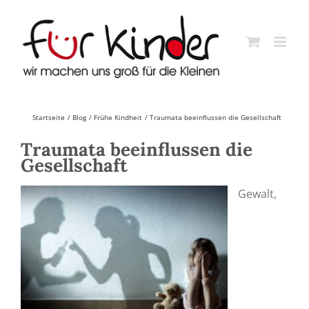
Skip
to
content
Startseite
Blog
Frühe Kindheit
Traumata beeinflussen die Gesellschaft
Traumata beeinflussen die
Gesellschaft
Gewalt,