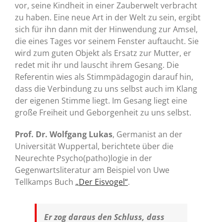
vor, seine Kindheit in einer Zauberwelt verbracht
zu haben. Eine neue Art in der Welt zu sein, ergibt
sich für ihn dann mit der Hinwendung zur Amsel,
die eines Tages vor seinem Fenster auftaucht. Sie
wird zum guten Objekt als Ersatz zur Mutter, er
redet mit ihr und lauscht ihrem Gesang. Die
Referentin wies als Stimmpädagogin darauf hin,
dass die Verbindung zu uns selbst auch im Klang
der eigenen Stimme liegt. Im Gesang liegt eine
große Freiheit und Geborgenheit zu uns selbst.
Prof. Dr. Wolfgang Lukas
, Germanist an der
Universität Wuppertal, berichtete über die
Neurechte Psycho(patho)logie in der
Gegenwartsliteratur am Beispiel von Uwe
Tellkamps Buch
„Der Eisvogel“
.
Er zog daraus den Schluss, dass