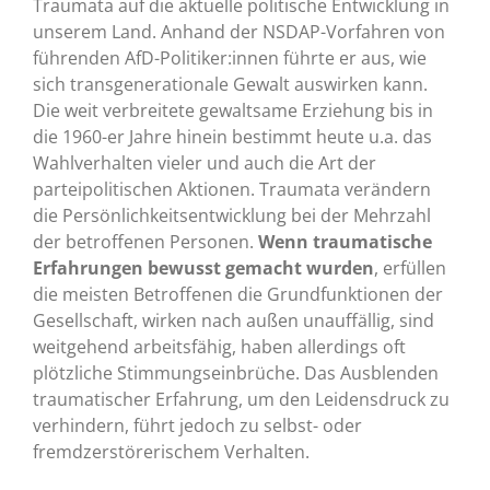
Traumata auf die aktuelle politische Entwicklung in
unserem Land. Anhand der NSDAP-Vorfahren von
führenden AfD-Politiker:innen führte er aus, wie
sich transgenerationale Gewalt auswirken kann.
Die weit verbreitete gewaltsame Erziehung bis in
die 1960-er Jahre hinein bestimmt heute u.a. das
Wahlverhalten vieler und auch die Art der
parteipolitischen Aktionen. Traumata verändern
die Persönlichkeitsentwicklung bei der Mehrzahl
der betroffenen Personen.
Wenn traumatische
Erfahrungen bewusst gemacht wurden
, erfüllen
die meisten Betroffenen die Grundfunktionen der
Gesellschaft, wirken nach außen unauffällig, sind
weitgehend arbeitsfähig, haben allerdings oft
plötzliche Stimmungseinbrüche. Das Ausblenden
traumatischer Erfahrung, um den Leidensdruck zu
verhindern, führt jedoch zu selbst- oder
fremdzerstörerischem Verhalten.