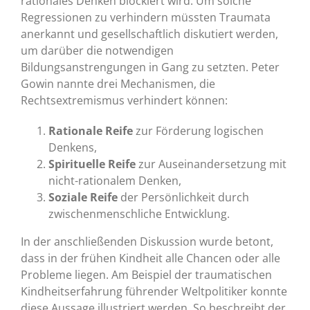
rationales Denken blockiert wird. Um solche
Regressionen zu verhindern müssten Traumata
anerkannt und gesellschaftlich diskutiert werden,
um darüber die notwendigen
Bildungsanstrengungen in Gang zu setzten. Peter
Gowin nannte drei Mechanismen, die
Rechtsextremismus verhindert können:
Rationale Reife
zur Förderung logischen
Denkens,
Spirituelle Reife
zur Auseinandersetzung mit
nicht-rationalem Denken,
Soziale Reife
der Persönlichkeit durch
zwischenmenschliche Entwicklung.
In der anschließenden Diskussion wurde betont,
dass in der frühen Kindheit alle Chancen oder alle
Probleme liegen. Am Beispiel der traumatischen
Kindheitserfahrung führender Weltpolitiker konnte
diese Aussage illustriert werden. So beschreibt der