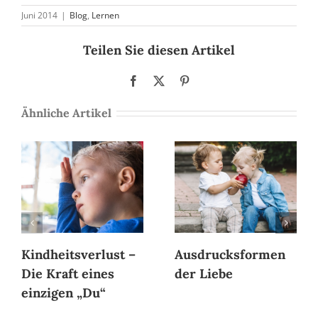
Juni 2014
|
Blog
,
Lernen
Teilen Sie diesen Artikel
Facebook
X
Pinterest
Ähnliche Artikel
Kindheitsverlust –
Ausdrucksformen
Die Kraft eines
der Liebe
einzigen „Du“