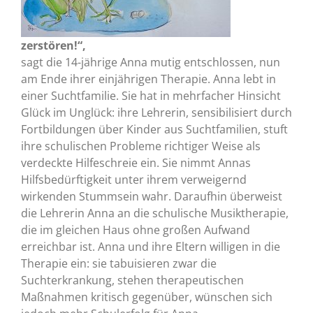
zerstören!“,
sagt die 14-jährige Anna mutig entschlossen, nun
am Ende ihrer einjährigen Therapie. Anna lebt in
einer Suchtfamilie. Sie hat in mehrfacher Hinsicht
Glück im Unglück: ihre Lehrerin, sensibilisiert durch
Fortbildungen über Kinder aus Suchtfamilien, stuft
ihre schulischen Probleme richtiger Weise als
verdeckte Hilfeschreie ein. Sie nimmt Annas
Hilfsbedürftigkeit unter ihrem verweigernd
wirkenden Stummsein wahr. Daraufhin überweist
die Lehrerin Anna an die schulische Musiktherapie,
die im gleichen Haus ohne großen Aufwand
erreichbar ist. Anna und ihre Eltern willigen in die
Therapie ein: sie tabuisieren zwar die
Suchterkrankung, stehen therapeutischen
Maßnahmen kritisch gegenüber, wünschen sich