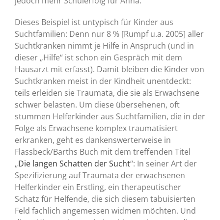
jedoch mehr Schulerfolg für Anna.
Dieses Beispiel ist untypisch für Kinder aus
Suchtfamilien: Denn nur 8 % [Rumpf u.a. 2005] aller
Suchtkranken nimmt je Hilfe in Anspruch (und in
dieser „Hilfe“ ist schon ein Gespräch mit dem
Hausarzt mit erfasst). Damit bleiben die Kinder von
Suchtkranken meist in der Kindheit unentdeckt:
teils erleiden sie Traumata, die sie als Erwachsene
schwer belasten. Um diese übersehenen, oft
stummen Helferkinder aus Suchtfamilien, die in der
Folge als Erwachsene komplex traumatisiert
erkranken, geht es dankenswerterweise in
Flassbeck/Barths Buch mit dem treffenden Titel
„
Die langen Schatten der Sucht
“: In seiner Art der
Spezifizierung auf Traumata der erwachsenen
Helferkinder ein Erstling, ein therapeutischer
Schatz für Helfende, die sich diesem tabuisierten
Feld fachlich angemessen widmen möchten. Und