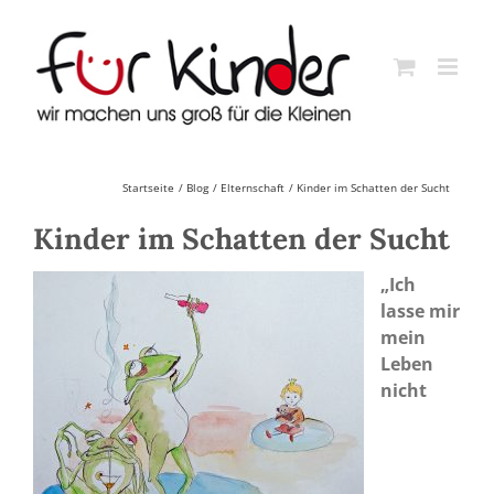
Skip
to
content
Startseite
Blog
Elternschaft
Kinder im Schatten der Sucht
Kinder im Schatten der Sucht
„Ich
lasse mir
mein
Leben
nicht