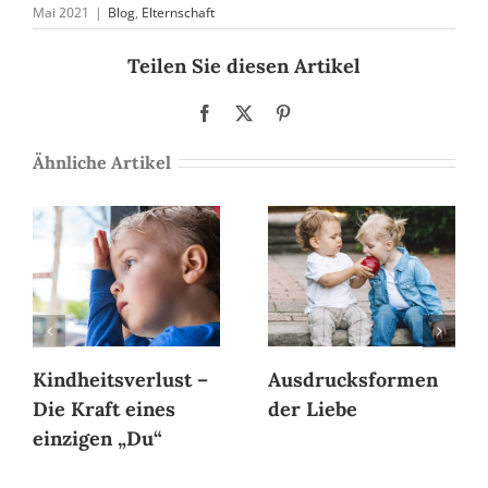
Mai 2021
|
Blog
,
Elternschaft
Teilen Sie diesen Artikel
Facebook
X
Pinterest
Ähnliche Artikel
Kindheitsverlust –
Ausdrucksformen
Die Kraft eines
der Liebe
einzigen „Du“