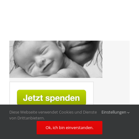
Diese Webseite verwendet Cookies und Dienste
Einstellungen
von Drittanbietern.
Ok, ich bin einverstanden.