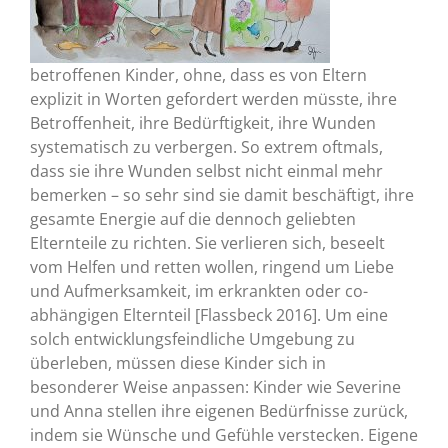
betroffenen Kinder, ohne, dass es von Eltern
explizit in Worten gefordert werden müsste, ihre
Betroffenheit, ihre Bedürftigkeit, ihre Wunden
systematisch zu verbergen. So extrem oftmals,
dass sie ihre Wunden selbst nicht einmal mehr
bemerken – so sehr sind sie damit beschäftigt, ihre
gesamte Energie auf die dennoch geliebten
Elternteile zu richten. Sie verlieren sich, beseelt
vom Helfen und retten wollen, ringend um Liebe
und Aufmerksamkeit, im erkrankten oder co-
abhängigen Elternteil [Flassbeck 2016]. Um eine
solch entwicklungsfeindliche Umgebung zu
überleben, müssen diese Kinder sich in
besonderer Weise anpassen: Kinder wie Severine
und Anna stellen ihre eigenen Bedürfnisse zurück,
indem sie Wünsche und Gefühle verstecken. Eigene