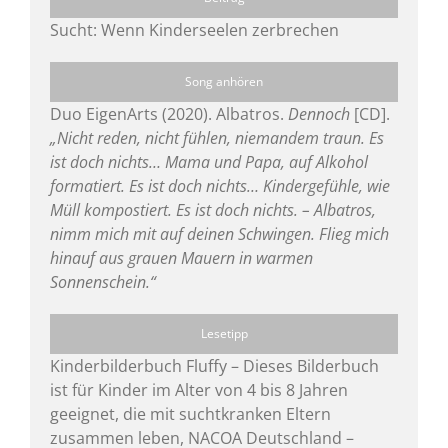
Sucht: Wenn Kinderseelen zerbrechen
Song anhören
Duo EigenArts (2020). Albatros.
Dennoch
[CD].
„Nicht reden, nicht fühlen, niemandem traun. Es
ist doch nichts… Mama und Papa, auf Alkohol
formatiert. Es ist doch nichts… Kindergefühle, wie
Müll kompostiert. Es ist doch nichts. – Albatros,
nimm mich mit auf deinen Schwingen. Flieg mich
hinauf aus grauen Mauern in warmen
Sonnenschein.“
Lesetipp
Kinderbilderbuch Fluffy – Dieses Bilderbuch
ist für Kinder im Alter von 4 bis 8 Jahren
geeignet, die mit suchtkranken Eltern
zusammen leben, NACOA Deutschland –