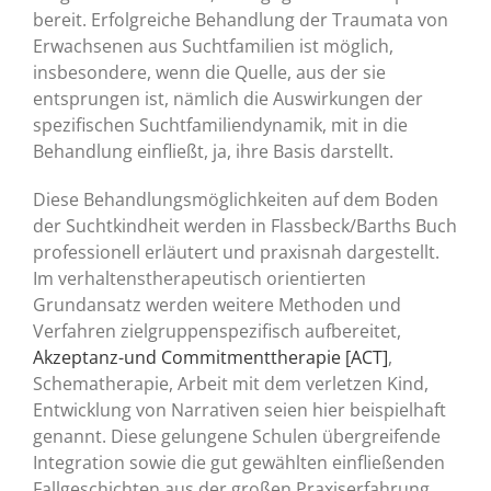
bereit. Erfolgreiche Behandlung der Traumata von
Erwachsenen aus Suchtfamilien ist möglich,
insbesondere, wenn die Quelle, aus der sie
entsprungen ist, nämlich die Auswirkungen der
spezifischen Suchtfamiliendynamik, mit in die
Behandlung einfließt, ja, ihre Basis darstellt.
Diese Behandlungsmöglichkeiten auf dem Boden
der Suchtkindheit werden in Flassbeck/Barths Buch
professionell erläutert und praxisnah dargestellt.
Im verhaltenstherapeutisch orientierten
Grundansatz werden weitere Methoden und
Verfahren zielgruppenspezifisch aufbereitet,
Akzeptanz-und Commitmenttherapie [ACT]
,
Schematherapie, Arbeit mit dem verletzen Kind,
Entwicklung von Narrativen seien hier beispielhaft
genannt. Diese gelungene Schulen übergreifende
Integration sowie die gut gewählten einfließenden
Fallgeschichten aus der großen Praxiserfahrung