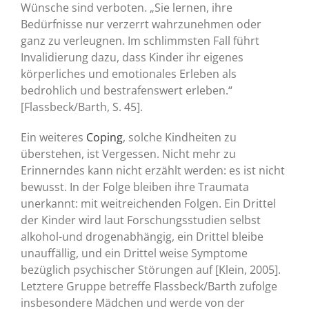
Wünsche sind verboten. „Sie lernen, ihre
Bedürfnisse nur verzerrt wahrzunehmen oder
ganz zu verleugnen. Im schlimmsten Fall führt
Invalidierung dazu, dass Kinder ihr eigenes
körperliches und emotionales Erleben als
bedrohlich und bestrafenswert erleben.“
[Flassbeck/Barth, S. 45].
Ein weiteres
Coping
, solche Kindheiten zu
überstehen, ist Vergessen. Nicht mehr zu
Erinnerndes kann nicht erzählt werden: es ist nicht
bewusst. In der Folge bleiben ihre Traumata
unerkannt: mit weitreichenden Folgen. Ein Drittel
der Kinder wird laut Forschungsstudien selbst
alkohol-und drogenabhängig, ein Drittel bleibe
unauffällig, und ein Drittel weise Symptome
bezüglich psychischer Störungen auf [Klein, 2005].
Letztere Gruppe betreffe Flassbeck/Barth zufolge
insbesondere Mädchen und werde von der