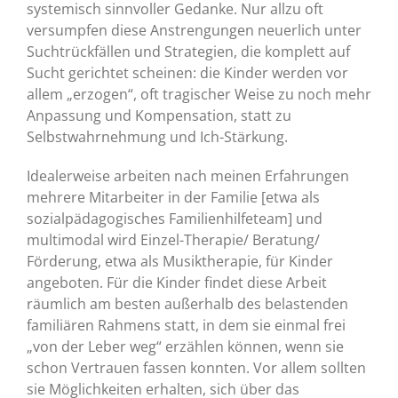
systemisch sinnvoller Gedanke. Nur allzu oft
versumpfen diese Anstrengungen neuerlich unter
Suchtrückfällen und Strategien, die komplett auf
Sucht gerichtet scheinen: die Kinder werden vor
allem „erzogen“, oft tragischer Weise zu noch mehr
Anpassung und Kompensation, statt zu
Selbstwahrnehmung und Ich-Stärkung.
Idealerweise arbeiten nach meinen Erfahrungen
mehrere Mitarbeiter in der Familie [etwa als
sozialpädagogisches Familienhilfeteam] und
multimodal wird Einzel-Therapie/ Beratung/
Förderung, etwa als Musiktherapie, für Kinder
angeboten. Für die Kinder findet diese Arbeit
räumlich am besten außerhalb des belastenden
familiären Rahmens statt, in dem sie einmal frei
„von der Leber weg“ erzählen können, wenn sie
schon Vertrauen fassen konnten. Vor allem sollten
sie Möglichkeiten erhalten, sich über das