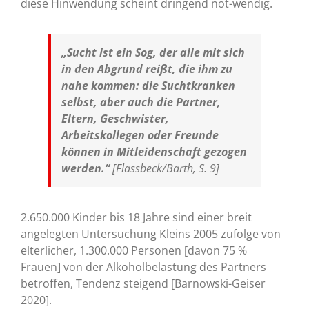
diese Hinwendung scheint dringend not-wendig.
„Sucht ist ein Sog, der alle mit sich
in den Abgrund reißt, die ihm zu
nahe kommen: die Suchtkranken
selbst, aber auch die Partner,
Eltern, Geschwister,
Arbeitskollegen oder Freunde
können in Mitleidenschaft gezogen
werden.“
[Flassbeck/Barth, S. 9]
2.650.000 Kinder bis 18 Jahre sind einer breit
angelegten Untersuchung Kleins 2005 zufolge von
elterlicher, 1.300.000 Personen [davon 75 %
Frauen] von der Alkoholbelastung des Partners
betroffen, Tendenz steigend [Barnowski-Geiser
2020].