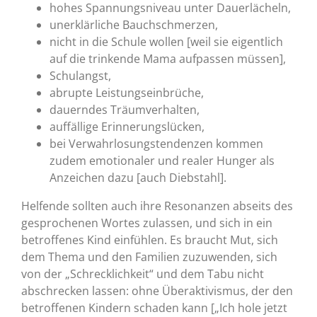
hohes Spannungsniveau unter Dauerlächeln,
unerklärliche Bauchschmerzen,
nicht in die Schule wollen [weil sie eigentlich
auf die trinkende Mama aufpassen müssen],
Schulangst,
abrupte Leistungseinbrüche,
dauerndes Träumverhalten,
auffällige Erinnerungslücken,
bei Verwahrlosungstendenzen kommen
zudem emotionaler und realer Hunger als
Anzeichen dazu [auch Diebstahl].
Helfende sollten auch ihre Resonanzen abseits des
gesprochenen Wortes zulassen, und sich in ein
betroffenes Kind einfühlen. Es braucht Mut, sich
dem Thema und den Familien zuzuwenden, sich
von der „Schrecklichkeit“ und dem Tabu nicht
abschrecken lassen: ohne Überaktivismus, der den
betroffenen Kindern schaden kann [„Ich hole jetzt