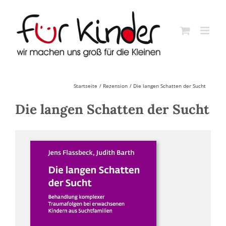
Skip
to
content
Startseite
Rezension
Die langen Schatten der Sucht
Die langen Schatten der Sucht