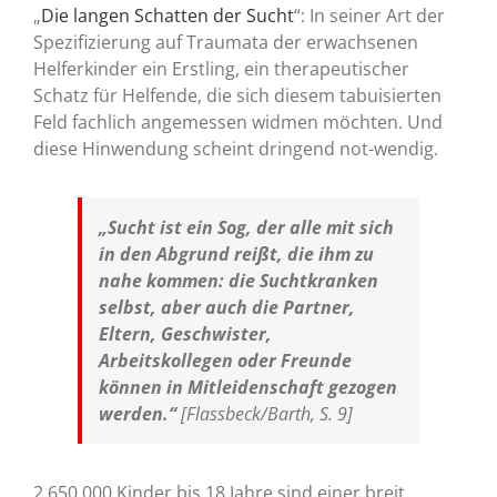
„
Die langen Schatten der Sucht
“: In seiner Art der
Spezifizierung auf Traumata der erwachsenen
Helferkinder ein Erstling, ein therapeutischer
Schatz für Helfende, die sich diesem tabuisierten
Feld fachlich angemessen widmen möchten. Und
diese Hinwendung scheint dringend not-wendig.
„Sucht ist ein Sog, der alle mit sich
in den Abgrund reißt, die ihm zu
nahe kommen: die Suchtkranken
selbst, aber auch die Partner,
Eltern, Geschwister,
Arbeitskollegen oder Freunde
können in Mitleidenschaft gezogen
werden.“
[Flassbeck/Barth, S. 9]
2.650.000 Kinder bis 18 Jahre sind einer breit