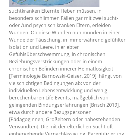
suchtkranken Elternteil leben müssen, in
besonders schlimmen Fällen gar mit zwei sucht-
oder /und psychisch kranken Eltern, erleiden
Wunden. Ob diese Wunden nun münden in einer
Wunde der Täuschung, in immerwährend gefühlter
Isolation und Leere, in erlebter
Gefühlsüberschwemmung, in chronischen
Beziehungsverstrickungen oder in einem
chronischen Befinden innerer Heimatlosigkeit
[Terminologie Barnowski-Geiser, 2019], hängt von
vielschichtigen Bedingungen ab: von der
individuellen Lebensentwicklung und wenig
berechenbaren Life-Events, maßgeblich von
gelingenden Bindungserfahrungen [Brisch 2019],
etwa durch andere Bezugspersonen
[Pädagoginnen, Großeltern oder nahestehenden
Verwandten]. Die mit der elterlichen Sucht oft
einhergehende Vernachlässigung, Parentifizierung,