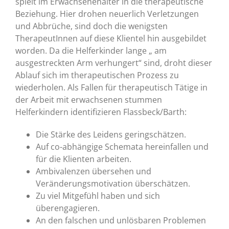
spielt im Erwachsenenalter in die therapeutische
Beziehung. Hier drohen neuerlich Verletzungen
und Abbrüche, sind doch die wenigsten
TherapeutInnen auf diese Klientel hin ausgebildet
worden. Da die Helferkinder lange „ am
ausgestreckten Arm verhungert“ sind, droht dieser
Ablauf sich im therapeutischen Prozess zu
wiederholen. Als Fallen für therapeutisch Tätige in
der Arbeit mit erwachsenen stummen
Helferkindern identifizieren Flassbeck/Barth:
Die Stärke des Leidens geringschätzen.
Auf co-abhängige Schemata hereinfallen und
für die Klienten arbeiten.
Ambivalenzen übersehen und
Veränderungsmotivation überschätzen.
Zu viel Mitgefühl haben und sich
überengagieren.
An den falschen und unlösbaren Problemen