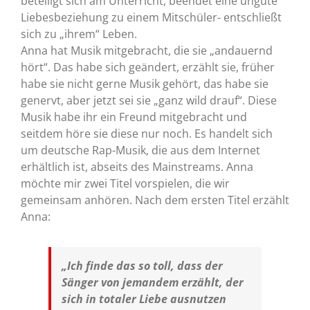
beteiligt sich am Unterricht, beendet eine ungute
Liebesbeziehung zu einem Mitschüler- entschließt
sich zu „ihrem“ Leben.
Anna hat Musik mitgebracht, die sie „andauernd
hört“. Das habe sich geändert, erzählt sie, früher
habe sie nicht gerne Musik gehört, das habe sie
genervt, aber jetzt sei sie „ganz wild drauf“. Diese
Musik habe ihr ein Freund mitgebracht und
seitdem höre sie diese nur noch. Es handelt sich
um deutsche Rap-Musik, die aus dem Internet
erhältlich ist, abseits des Mainstreams. Anna
möchte mir zwei Titel vorspielen, die wir
gemeinsam anhören. Nach dem ersten Titel erzählt
Anna:
„Ich finde das so toll, dass der
Sänger von jemandem erzählt, der
sich in totaler Liebe ausnutzen