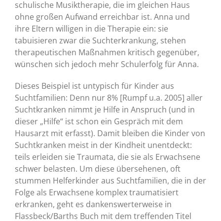
schulische Musiktherapie, die im gleichen Haus
ohne großen Aufwand erreichbar ist. Anna und
ihre Eltern willigen in die Therapie ein: sie
tabuisieren zwar die Suchterkrankung, stehen
therapeutischen Maßnahmen kritisch gegenüber,
wünschen sich jedoch mehr Schulerfolg für Anna.
Dieses Beispiel ist untypisch für Kinder aus
Suchtfamilien: Denn nur 8% [Rumpf u.a. 2005] aller
Suchtkranken nimmt je Hilfe in Anspruch (und in
dieser „Hilfe“ ist schon ein Gespräch mit dem
Hausarzt mit erfasst). Damit bleiben die Kinder von
Suchtkranken meist in der Kindheit unentdeckt:
teils erleiden sie Traumata, die sie als Erwachsene
schwer belasten. Um diese übersehenen, oft
stummen Helferkinder aus Suchtfamilien, die in der
Folge als Erwachsene komplex traumatisiert
erkranken, geht es dankenswerterweise in
Flassbeck/Barths Buch mit dem treffenden Titel