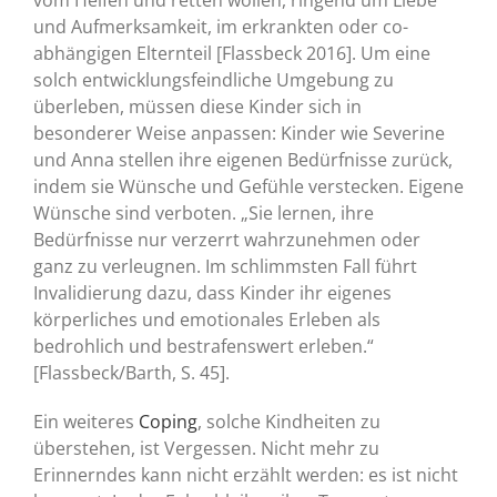
und Aufmerksamkeit, im erkrankten oder co-
abhängigen Elternteil [Flassbeck 2016]. Um eine
solch entwicklungsfeindliche Umgebung zu
überleben, müssen diese Kinder sich in
besonderer Weise anpassen: Kinder wie Severine
und Anna stellen ihre eigenen Bedürfnisse zurück,
indem sie Wünsche und Gefühle verstecken. Eigene
Wünsche sind verboten. „Sie lernen, ihre
Bedürfnisse nur verzerrt wahrzunehmen oder
ganz zu verleugnen. Im schlimmsten Fall führt
Invalidierung dazu, dass Kinder ihr eigenes
körperliches und emotionales Erleben als
bedrohlich und bestrafenswert erleben.“
[Flassbeck/Barth, S. 45].
Ein weiteres
Coping
, solche Kindheiten zu
überstehen, ist Vergessen. Nicht mehr zu
Erinnerndes kann nicht erzählt werden: es ist nicht