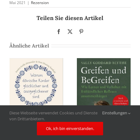
Mai 2021
|
Rezension
Teilen Sie diesen Artikel
Facebook
X
Pinterest
Ähnliche Artikel
Diese Webseite verwendet Cookies und Dienste
Einstellungen
von Drittanbietern.
Ok, ich bin einverstanden.