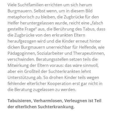
Viele Suchtfamilien errichten um sich herum
Burgmauern. Selbst wenn, um in diesem Bild
metaphorisch zu bleiben, die Zugbrücke für den
Helfer heruntergelassen wurde, reicht eine „falsch
gestellte Frage“ aus, die Berührung des Tabus, dass
die Zugbrücke von den erkrankten Eltern
heraufgezogen wird und die Kinder erneut hinter
dicken Burgmauern unerreichbar für Helfende, wie
Pädagoginnen, Sozialarbeiter und Therapeutinnen,
verschwinden. Beratungsstellen setzen teils die
Mitwirkung der Eltern voraus: das wäre sinnvoll,
aber ein Großteil der Suchterkrankten lehnt
Unterstützung ab. So drohen Kinder teils wegen
fehlender elterlicher Kooperation erst gar nicht in
die Beratung zugelassen zu werden.
Tabuisieren, Verharmlosen, Verleugnen ist Teil
der elterlichen Suchterkrankung.