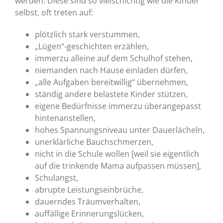
werden. Diese sind so vielschichtig wie die Kinder
selbst, oft treten auf:
plötzlich stark verstummen,
„Lügen“-geschichten erzählen,
immerzu alleine auf dem Schulhof stehen,
niemanden nach Hause einladen dürfen,
„alle Aufgaben bereitwillig“ übernehmen,
ständig andere belastete Kinder stützen,
eigene Bedürfnisse immerzu überangepasst
hintenanstellen,
hohes Spannungsniveau unter Dauerlächeln,
unerklärliche Bauchschmerzen,
nicht in die Schule wollen [weil sie eigentlich
auf die trinkende Mama aufpassen müssen],
Schulangst,
abrupte Leistungseinbrüche,
dauerndes Träumverhalten,
auffällige Erinnerungslücken,