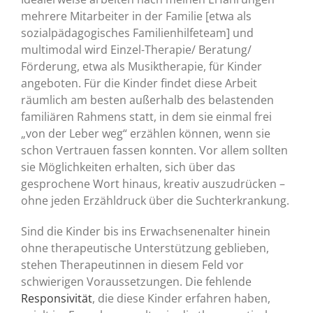
mehrere Mitarbeiter in der Familie [etwa als
sozialpädagogisches Familienhilfeteam] und
multimodal wird Einzel-Therapie/ Beratung/
Förderung, etwa als Musiktherapie, für Kinder
angeboten. Für die Kinder findet diese Arbeit
räumlich am besten außerhalb des belastenden
familiären Rahmens statt, in dem sie einmal frei
„von der Leber weg“ erzählen können, wenn sie
schon Vertrauen fassen konnten. Vor allem sollten
sie Möglichkeiten erhalten, sich über das
gesprochene Wort hinaus, kreativ auszudrücken –
ohne jeden Erzähldruck über die Suchterkrankung.
Sind die Kinder bis ins Erwachsenenalter hinein
ohne therapeutische Unterstützung geblieben,
stehen Therapeutinnen in diesem Feld vor
schwierigen Voraussetzungen. Die fehlende
Responsivität
, die diese Kinder erfahren haben,