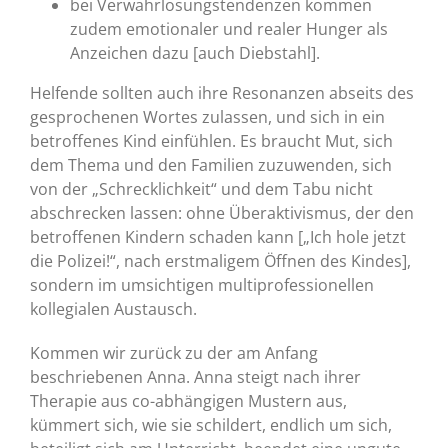
bei Verwahrlosungstendenzen kommen
zudem emotionaler und realer Hunger als
Anzeichen dazu [auch Diebstahl].
Helfende sollten auch ihre Resonanzen abseits des
gesprochenen Wortes zulassen, und sich in ein
betroffenes Kind einfühlen. Es braucht Mut, sich
dem Thema und den Familien zuzuwenden, sich
von der „Schrecklichkeit“ und dem Tabu nicht
abschrecken lassen: ohne Überaktivismus, der den
betroffenen Kindern schaden kann [„Ich hole jetzt
die Polizei!“, nach erstmaligem Öffnen des Kindes],
sondern im umsichtigen multiprofessionellen
kollegialen Austausch.
Kommen wir zurück zu der am Anfang
beschriebenen Anna. Anna steigt nach ihrer
Therapie aus co-abhängigen Mustern aus,
kümmert sich, wie sie schildert, endlich um sich,