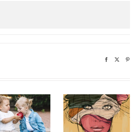
Facebook
X
P