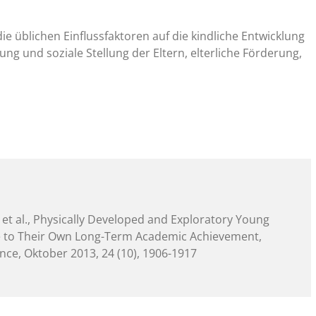
e üblichen Einflussfaktoren auf die kindliche Entwicklung
ng und soziale Stellung der Eltern, elterliche Förderung,
 et al., Physically Developed and Exploratory Young
e to Their Own Long-Term Academic Achievement,
nce, Oktober 2013, 24 (10), 1906-1917