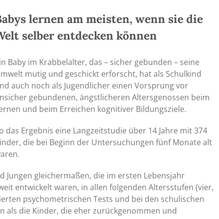
Babys lernen am meisten, wenn sie die
Welt selber entdecken können
in Baby im Krabbelalter, das – sicher gebunden – seine
mwelt mutig und geschickt erforscht, hat als Schulkind
nd auch noch als Jugendlicher einen Vorsprung vor
nsicher gebundenen, ängstlicheren Altersgenossen beim
ernen und beim Erreichen kognitiver Bildungsziele.
o das Ergebnis eine Langzeitstudie über 14 Jahre mit 374
inder, die bei Beginn der Untersuchungen fünf Monate alt
aren.
nd Jungen gleichermaßen, die im ersten Lebensjahr
it entwickelt waren, in allen folgenden Altersstufen (vier,
sierten psychometrischen Tests und bei den schulischen
ten als die Kinder, die eher zurückgenommen und