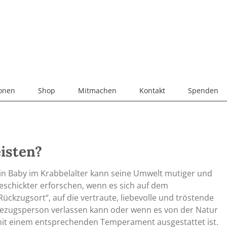
ionen
Shop
Mitmachen
Kontakt
Spenden
isten?
in Baby im Krabbelalter kann seine Umwelt mutiger und
eschickter erforschen, wenn es sich auf dem
Rückzugsort“, auf die vertraute, liebevolle und tröstende
ezugsperson verlassen kann oder wenn es von der Natur
it einem entsprechenden Temperament ausgestattet ist.