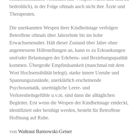
bedrohlich), in der Folge oftmals auch nicht ihre Ärzte und
Therapeuten.
Die unerkannten Wespen ihrer Kindheitstage verfolgen
Betroffene oftmals über Jahrzehnte bis ins hohe
Erwachsenenalter. Hält dieser Zustand über Jahre ohne
angemessene Hilfestellungen an, kann es zu Erkrankungen
und/oder Belastungen der Erlebens- und Beziehungsqualität
kommen. Übergroße Empfindsamkeit (manchmal mit dem
Wort Hochsensibilität belegt), starke innere Unruhe und
Spannungszustände, unerklärlich erscheinende
Psychosomatik, unerträgliche Leere- und
Verlorenheitsgefühle u.v.m. sind dann die alltäglichen
Begleiter. Erst wenn die Wespen der Kindheitstage entdeckt,
identifiziert oder beruhigt werden, besteht für Betroffene
Hoffnung auf Ruhe.
von
Waltraut Barnowski-Geiser