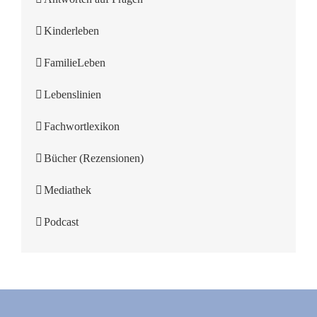
Kinderleben
FamilieLeben
Lebenslinien
Fachwortlexikon
Bücher (Rezensionen)
Mediathek
Podcast