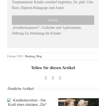
Traumatisierte Kinder sensibel begleiten, Dr. phil. Udo
Baer, Diplom-Pädagoge und Autor
im Shop
„Kindheitsspuren“, Gedichte und Aphorismen,
Stiftung Zu-Wendung für Kinder
Februar 2020
|
Bindung
,
Blog
Teilen Sie diesen Artikel
Facebook
X
Pinterest
Ähnliche Artikel