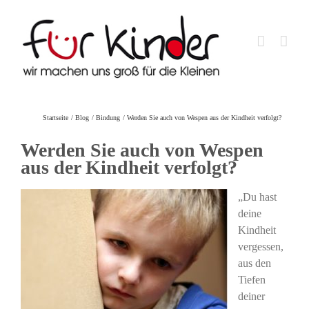
Skip
to
content
Startseite
Blog
Bindung
Werden Sie auch von Wespen aus der Kindheit verfolgt?
Werden Sie auch von Wespen
aus der Kindheit verfolgt?
„Du hast
deine
Kindheit
vergessen,
aus den
Tiefen
deiner