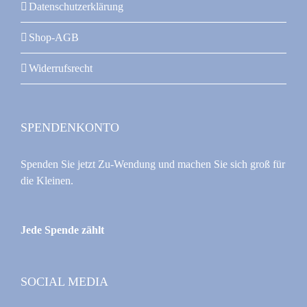
Datenschutzerklärung
Shop-AGB
Widerrufsrecht
SPENDENKONTO
Spenden Sie jetzt Zu-Wendung und machen Sie sich groß für
die Kleinen.
Jede Spende zählt
SOCIAL MEDIA