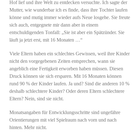
Hof lief und ihre Welt zu entdecken versuchte. Ich sagte der
Mutter, wie wunderbar ich es finde, dass ihre Tochter laufen
könne und mutig immer wieder aufs Neue losgehe. Sie freute
sich auch, entgegnete mir dann aber in einem
entschuldigenden Tonfall: „Sie ist aber ein Spätzünder. Sie
läuft ja jetzt erst, mit 16 Monaten …“
Viele Eltern haben ein schlechtes Gewissen, weil ihre Kinder
nicht den vorgegebenen Zeiten entsprechen, wann sie
angeblich eine Fertigkeit erworben haben müssen. Diesen
Druck können sie sich ersparen. Mit 16 Monaten können
rund 90 % der Kinder laufen. Ja und? Sind die anderen 10 %
deshalb schlechtere Kinder? Oder deren Eltern schlechtere
Eltern? Nein, sind sie nicht.
Monatsangaben für Entwicklungsschritte sind ungefähre
Orientierungen mit viel Spielraum nach vorn und nach
hinten. Mehr nicht.