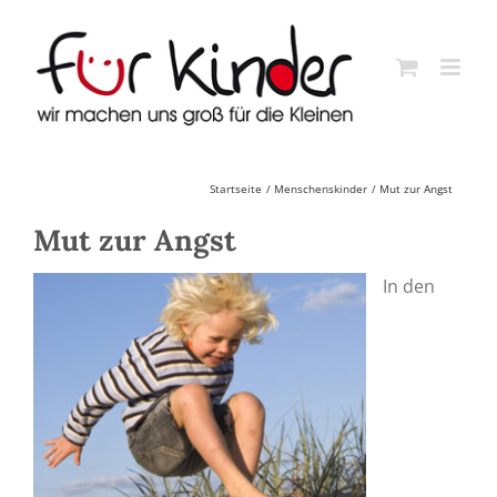
Skip
to
content
Startseite
Menschenskinder
Mut zur Angst
Mut zur Angst
In den