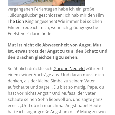
vergangenen Ferientagen habe ich ein große
„Bildungslücke“ geschlossen: Ich hab mir den Film
The Lion King
angesehen! Wie immer bei solchen
Filmen freue ich mich, wenn ich „pädagogische
Edelsteine“ darin finde.
Mut ist nicht die Abwesenheit von Angst. Mut
ist, etwas trotz der Angst zu tun, den Schatz und
den Drachen gleichzeitig zu sehen.
So ähnlich drückte sich
Gordon Neufeld
während
einem seiner Vorträge aus. Und daran musste ich
denken, als der kleine Simba zu seinem Vater
aufschaute und sagte: „Du bist so mutig, Papa, du
hast vor nichts Angst!“ Und Mufasa, der Vater
schaute seinen Sohn liebevoll an, und sagte ganz
ernst: „Und ob ich manchmal Angst habe! Heute
hatte ich sogar große Angst um dich! Mutig zu sein,