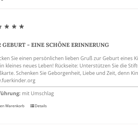
* * * *
 GEBURT - EINE SCHÖNE ERINNERUNG
cken Sie einen persönlichen lieben Gruß zur Geburt eines 
ein kleines neues Leben! Rückseite: Unterstützen Sie die Stif
karte. Schenken Sie Geborgenheit, Liebe und Zeit, denn Kin
fuerkinder.org
führung:
mit Umschlag
den Warenkorb
Details