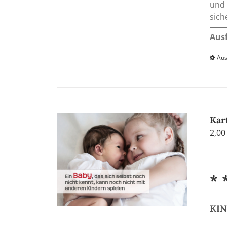
und 
sic
Aus
Aus
Kar
2,0
* 
KIN