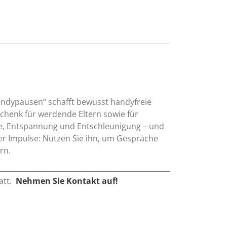
andypausen“ schafft bewusst handyfreie
chenk für werdende Eltern sowie für
he, Entspannung und Entschleunigung – und
t er Impulse: Nutzen Sie ihn, um Gespräche
rn.
att.
Nehmen Sie Kontakt auf!