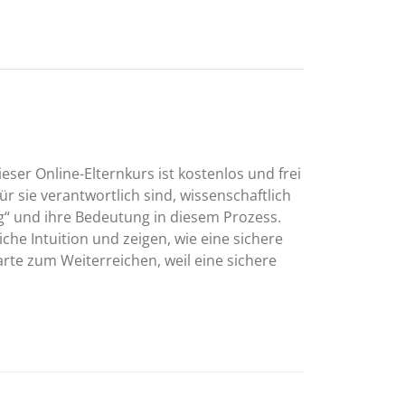
eser Online-Elternkurs ist kostenlos und frei
r sie verantwortlich sind, wissenschaftlich
g“ und ihre Bedeutung in diesem Prozess.
iche Intuition und zeigen, wie eine sichere
arte zum Weiterreichen, weil eine sichere