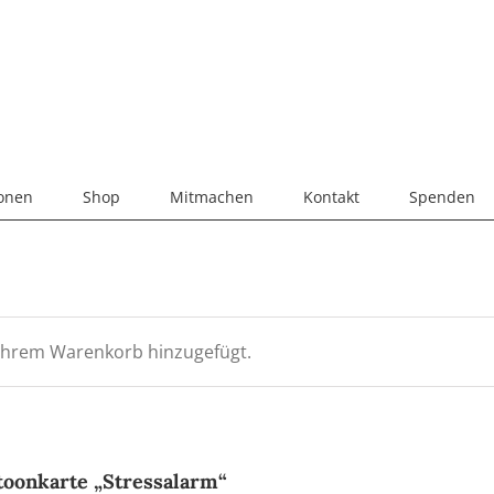
ionen
Shop
Mitmachen
Kontakt
Spenden
Ihrem Warenkorb hinzugefügt.
toonkarte „Stressalarm“