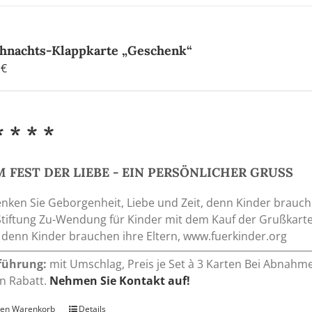
hnachts-Klappkarte „Geschenk“
0
€
* * * *
 FEST DER LIEBE - EIN PERSÖNLICHER GRUSS
nken Sie Geborgenheit, Liebe und Zeit, denn Kinder brauche
Stiftung Zu-Wendung für Kinder mit dem Kauf der Grußkart
, denn Kinder brauchen ihre Eltern, www.fuerkinder.org
führung:
mit Umschlag, Preis je Set à 3 Karten Bei Abnahm
n Rabatt.
Nehmen Sie Kontakt auf!
den Warenkorb
Details