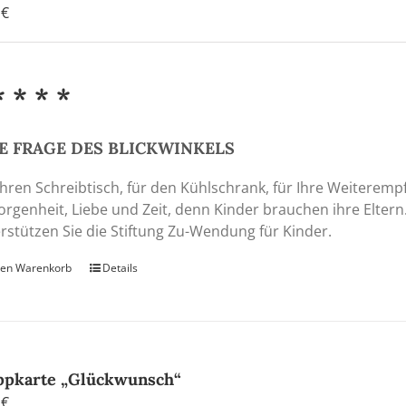
0
€
* * * *
E FRAGE DES BLICKWINKELS
Ihren Schreibtisch, für den Kühlschrank, für Ihre Weiteremp
rgenheit, Liebe und Zeit, denn Kinder brauchen ihre Eltern
rstützen Sie die Stiftung Zu-Wendung für Kinder.
den Warenkorb
Details
ppkarte „Glückwunsch“
0
€