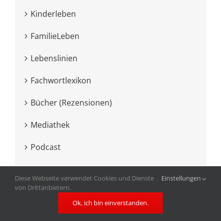
Kinderleben
FamilieLeben
Lebenslinien
Fachwortlexikon
Bücher (Rezensionen)
Mediathek
Podcast
Diese Webseite verwendet Cookies und Dienste
Einstellungen
von Drittanbietern.
Ok, ich bin einverstanden.