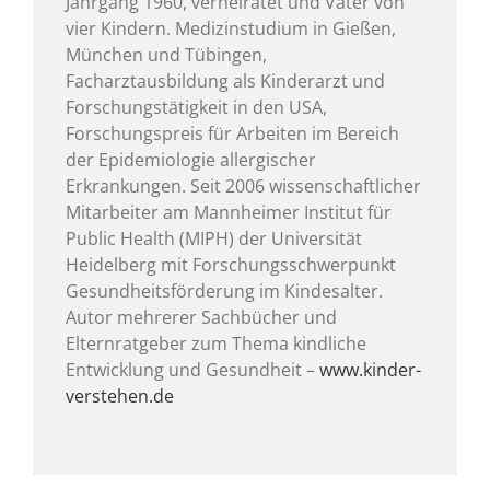
Jahrgang 1960, verheiratet und Vater von
vier Kindern. Medizinstudium in Gießen,
München und Tübingen,
Facharztausbildung als Kinderarzt und
Forschungstätigkeit in den USA,
Forschungspreis für Arbeiten im Bereich
der Epidemiologie allergischer
Erkrankungen. Seit 2006 wissenschaftlicher
Mitarbeiter am Mannheimer Institut für
Public Health (MIPH) der Universität
Heidelberg mit Forschungsschwerpunkt
Gesundheitsförderung im Kindesalter.
Autor mehrerer Sachbücher und
Elternratgeber zum Thema kindliche
Entwicklung und Gesundheit –
www.kinder-
verstehen.de