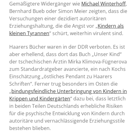
Gemäßigtere Widergänger wie
Michael Winterhoff
,
Bernhard Bueb oder Simon Meier zeigten, dass die
Versuchungen einer dezidiert autoritären
Erziehungshaltung, die die Angst vor „
Kindern als
kleinen Tyrannen
“ schürt, weiterhin virulent sind.
Haarers Bücher waren in der DDR verboten. Es ist
aber erhellend, dass dort das Buch „Unser Kind“
der tschechischen Ärztin Mirka Klimova-Fügnerova
zum Standardratgeber avancierte, ein nach Kochs
Einschätzung „östliches Pendant zu Haarers
Schriften“. Ferner trug besonders im Osten die
„
bindungsfeindliche Unterbringung von Kindern in
Krippen und Kindergärten
“ dazu bei, dass letztlich
in beiden Teilen Deutschlands erhebliche Risiken
für die psychische Entwicklung von Kindern durch
autoritäre und vernachlässigende Erziehungsstile
bestehen blieben.