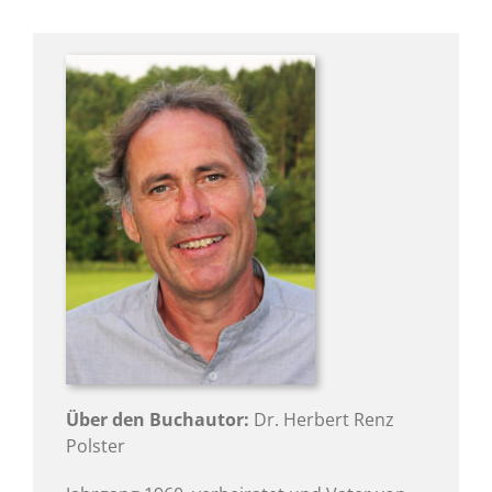
Über den Buchautor:
Dr. Herbert Renz
Polster