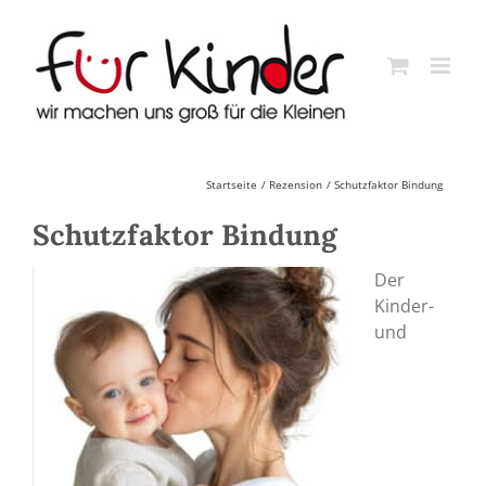
Skip
to
content
Startseite
Rezension
Schutzfaktor Bindung
Schutzfaktor Bindung
Der
Kinder-
und