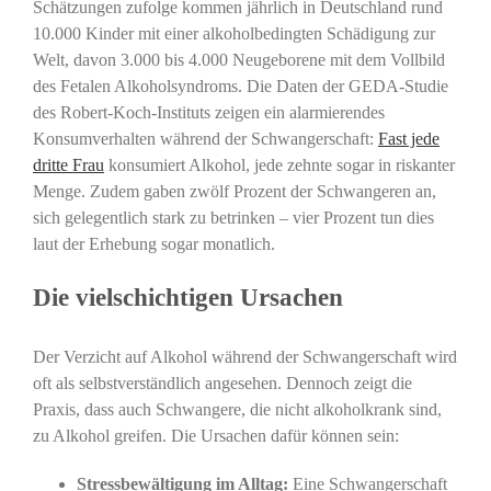
Schätzungen zufolge kommen jährlich in Deutschland rund
10.000 Kinder mit einer alkoholbedingten Schädigung zur
Welt, davon 3.000 bis 4.000 Neugeborene mit dem Vollbild
des Fetalen Alkoholsyndroms. Die Daten der GEDA-Studie
des Robert-Koch-Instituts zeigen ein alarmierendes
Konsumverhalten während der Schwangerschaft:
Fast jede
dritte Frau
konsumiert Alkohol, jede zehnte sogar in riskanter
Menge. Zudem gaben zwölf Prozent der Schwangeren an,
sich gelegentlich stark zu betrinken – vier Prozent tun dies
laut der Erhebung sogar monatlich.
Die vielschichtigen Ursachen
Der Verzicht auf Alkohol während der Schwangerschaft wird
oft als selbstverständlich angesehen. Dennoch zeigt die
Praxis, dass auch Schwangere, die nicht alkoholkrank sind,
zu Alkohol greifen. Die Ursachen dafür können sein:
Stressbewältigung im Alltag:
Eine Schwangerschaft