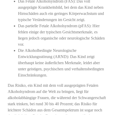
Das Fetale Alkoholsyndrom (FAS): Das voll
ausgeprägte Krankheitsbild, bei dem das Kind neben
Hirnschäden auch ein geringes Körperwachstum und
typische Veränderungen im Gesicht zeigt.
Das partielle Fetale Alkoholsyndrom (pFAS): Hier
fehlen einige der typischen Gesichtsmerkmale, es
liegen jedoch organische oder neurologische Schäden
vor.
Die Alkoholbedingte Neurologische
Entwicklungsstörung (ARND): Das Kind zeigt
überhaupt keine äußerlichen Merkmale, leidet aber
unter geistigen, psychischen und verhaltensbedingten
Einschränkungen.
Das Risiko, ein Kind mit dem voll ausgeprägten Fetalen
Alkoholsyndrom auf die Welt zu bringen, liegt für
alkoholabhängige Frauen, die während der Schwangerschaft
stark trinken, bei rund 30 bis 40 Prozent; das Risiko für
leichtere Schäden aus dem Gesamtspektrum ist sogar noch