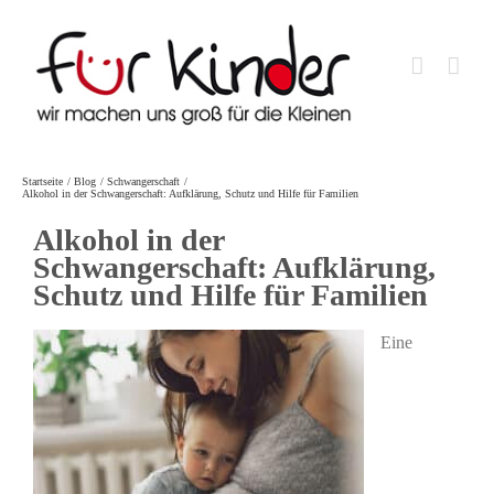
Skip
to
content
Startseite
Blog
Schwangerschaft
Alkohol in der Schwangerschaft: Aufklärung, Schutz und Hilfe für Familien
Alkohol in der
Schwangerschaft: Aufklärung,
Schutz und Hilfe für Familien
Eine