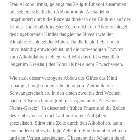
Frau Alkohol trinkt, gelangt das Zellgift Ethanol zusammen
mit seinem schädlichen Abbauprodukt Acetaldehyd
ungehindert durch die Plazenta direkt in den Blutkreislauf des
Kindes. Innerhalb kürzester Zeit erreicht der Alkoholspiegel
des ungeborenen Kindes das gleiche Niveau wie der
Blutalkoholspiegel der Mutter. Da die fetale Leber noch
unvollständig entwickelt ist und die notwendigen Enzyme
zum Alkoholabbau fehlen, verbleibt das Gift wesentlich
länger im Kreislauf des Fötus als bei einem Erwachsenen.
Wie stark dieser verzögerte Abbau des Giftes das Kind
schädigt, hängt sehr entscheidend vom Zeitpunkt der
Schwangerschaft ab. In den ersten zwei bis drei Wochen
nach der Befruchtung greift das sogenannte „Alles-oder-
Nichts-Gesetz“. In dieser sehr frühen Phase sind die Zellen
des Embryos noch nicht auf bestimmte Aufgaben
spezialisiert. Stirbt eine Zelle durch den Alkohol ab, kann
eine andere unbeschädigte Zelle ihre Funktion übernehmen
und den Verlust ausgleichen. Übersteigt der Schaden durch