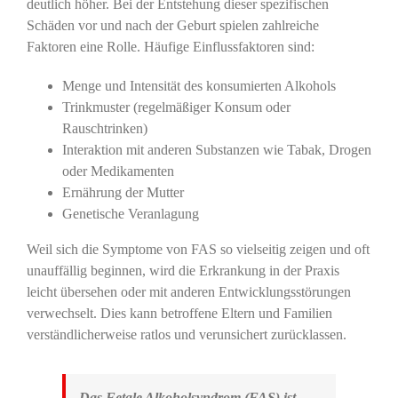
deutlich höher. Bei der Entstehung dieser spezifischen
Schäden vor und nach der Geburt spielen zahlreiche
Faktoren eine Rolle. Häufige Einflussfaktoren sind:
Menge und Intensität des konsumierten Alkohols
Trinkmuster (regelmäßiger Konsum oder
Rauschtrinken)
Interaktion mit anderen Substanzen wie Tabak, Drogen
oder Medikamenten
Ernährung der Mutter
Genetische Veranlagung
Weil sich die Symptome von FAS so vielseitig zeigen und oft
unauffällig beginnen, wird die Erkrankung in der Praxis
leicht übersehen oder mit anderen Entwicklungsstörungen
verwechselt. Dies kann betroffene Eltern und Familien
verständlicherweise ratlos und verunsichert zurücklassen.
Das Fetale Alkoholsyndrom (FAS) ist