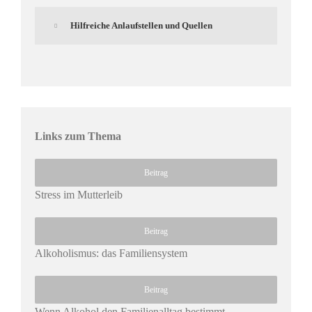
Hilfreiche Anlaufstellen und Quellen
Links zum Thema
Beitrag
Stress im Mutterleib
Beitrag
Alkoholismus: das Familiensystem
Beitrag
Wenn Alkohol den Familienalltag bestimmt