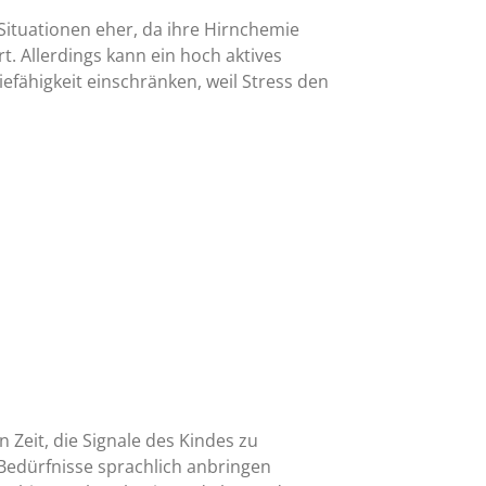
Situationen eher, da ihre Hirnchemie
t. Allerdings kann ein hoch aktives
efähigkeit einschränken, weil Stress den
n Zeit, die Signale des Kindes zu
e Bedürfnisse sprachlich anbringen