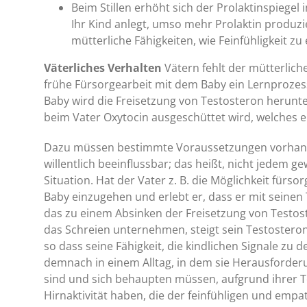
Beim Stillen erhöht sich der Prolaktinspiegel 
Ihr Kind anlegt, umso mehr Prolaktin produzie
mütterliche Fähigkeiten, wie Feinfühligkeit z
Väterliches Verhalten
Vätern fehlt der mütterliche
frühe Fürsorgearbeit mit dem Baby ein Lernprozes
Baby wird die Freisetzung von Testosteron herunte
beim Vater Oxytocin ausgeschüttet wird, welches 
Dazu müssen bestimmte Voraussetzungen vorhanden
willentlich beeinflussbar; das heißt, nicht jedem gew
Situation. Hat der Vater z. B. die Möglichkeit fürs
Baby einzugehen und erlebt er, dass er mit seinen
das zu einem Absinken der Freisetzung von Testost
das Schreien unternehmen, steigt sein Testosteron
so dass seine Fähigkeit, die kindlichen Signale zu 
demnach in einem Alltag, in dem sie Herausforde
sind und sich behaupten müssen, aufgrund ihrer T
Hirnaktivität haben, die der feinfühligen und emp