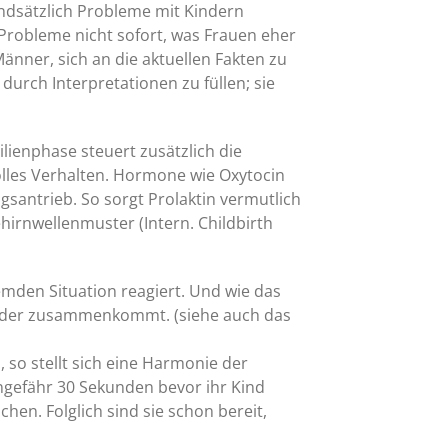
undsätzlich Probleme mit Kindern
robleme nicht sofort, was Frauen eher
Männer, sich an die aktuellen Fakten zu
durch Interpretationen zu füllen; sie
lienphase steuert zusätzlich die
lles Verhalten. Hormone wie Oxytocin
antrieb. So sorgt Prolaktin vermutlich
irnwellenmuster (Intern. Childbirth
remden Situation reagiert. Und wie das
wieder zusammenkommt. (siehe auch das
so stellt sich eine Harmonie der
ungefähr 30 Sekunden bevor ihr Kind
hen. Folglich sind sie schon bereit,