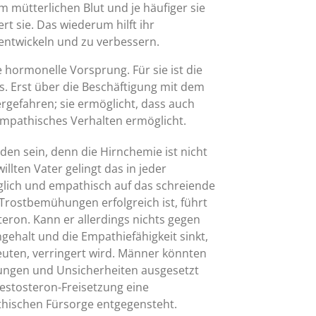
im mütterlichen Blut und je häufiger sie
rt sie. Das wiederum hilft ihr
u entwickeln und zu verbessern.
 hormonelle Vorsprung. Für sie ist die
s. Erst über die Beschäftigung mit dem
rgefahren; sie ermöglicht, dass auch
empathisches Verhalten ermöglicht.
 sein, denn die Hirnchemie ist nicht
illten Vater gelingt das in jeder
orglich und empathisch auf das schreiende
 Trostbemühungen erfolgreich ist, führt
eron. Kann er allerdings nichts gegen
gehalt und die Empathiefähigkeit sinkt,
deuten, verringert wird. Männer könnten
rungen und Unsicherheiten ausgesetzt
estosteron-Freisetzung eine
athischen Fürsorge entgegensteht.