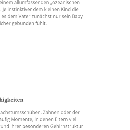
in einem allumfassenden „ozeanischen
 Je instinktiver dem kleinen Kind die
t es dem Vater zunächst nur sein Baby
icher gebunden fühlt.
ähigkeiten
Wachstumsschüben, Zahnen oder der
äufig Momente, in denen Eltern viel
rund ihrer besonderen Gehirnstruktur