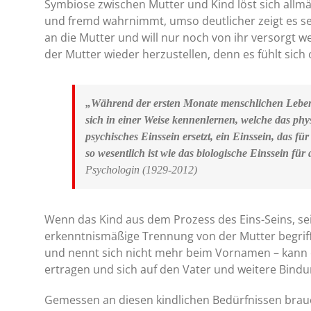
Symbiose zwischen Mutter und Kind löst sich allmäh
und fremd wahrnimmt, umso deutlicher zeigt es se
an die Mutter und will nur noch von ihr versorgt we
der Mutter wieder herzustellen, denn es fühlt sich 
„Während der ersten Monate menschlichen Lebe
sich in einer Weise kennenlernen, welche das phy
psychisches Einssein ersetzt, ein Einssein, das f
so wesentlich ist wie das biologische Einssein für
Psychologin (1929-2012)
Wenn das Kind aus dem Prozess des Eins-Seins, sei
erkenntnismäßige Trennung von der Mutter begriffe
und nennt sich nicht mehr beim Vornamen – kann 
ertragen und sich auf den Vater und weitere Bind
Gemessen an diesen kindlichen Bedürfnissen brau