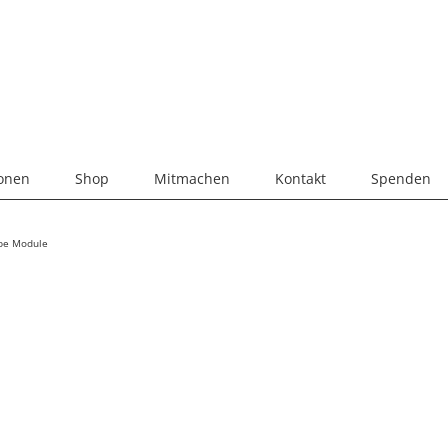
ionen
Shop
Mitmachen
Kontakt
Spenden
ebe Module