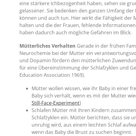
eine stärkere Ichbezogenheit haben, sehen sie gr
gelassener. Sie bedenken den ganzen Umfang der P
können und auch tun. Hier wirkt die Fähigkeit der 
halten und die der Frauen, fehlende Informationen 
haben dadurch auch mögliche Gefahren im Blick.
Mütterliches Verhalten
Gerade in der frühen Fami
Neurochemie bei der Mutter ein verantwortungsvo
und Dopamin fördern den mütterlichen Zuwendungs
für eine Übereinstimmung der Schlafzyklen und Geh
Education Association 1969).
Mütter wollen wissen, wie ihr Baby in einer f
Baby sich verhält, wenn es mit der Mutter 
Still-Face-Experiment
)
Schlafen Mütter mit ihren Kindern zusammen, 
Schlafzyklen ein. Mütter berichten, dass sie 
unruhig wird, aus einem leichten Schlaf aufwac
wenn das Baby die Brust zu suchen beginnt.