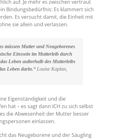
lich auf. Je mehr es zwischen vertraut
in Bindungsbedürfnis: Es klammert sich
rden. Es versucht damit, die Einheit mit
ohne sie allein und verlassen.
ns müssen Mutter und Neugeborenes
sische Einssein im Mutterleib durch
ür das Leben außerhalb des Mutterleibs
 das Leben darin.“
Louise Kaplan,
ne Eigenständigkeit und die
n hat – es sagt dann ICH zu sich selbst
es die Abwesenheit der Mutter besser
ungspersonen einlassen.
cht das Neugeborene und der Säugling