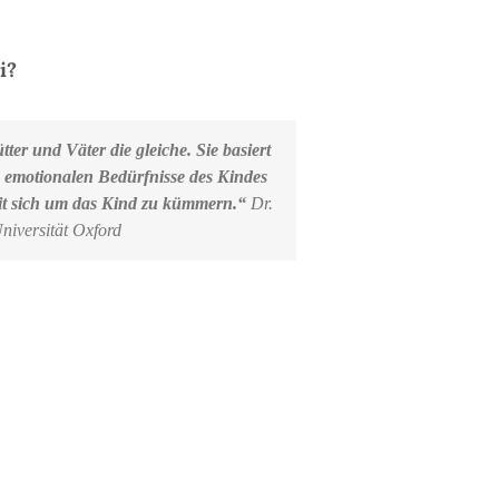
i?
ter und Väter die gleiche. Sie basiert
e emotionalen Bedürfnisse des Kindes
eit sich um das Kind zu kümmern.“
Dr.
niversität Oxford