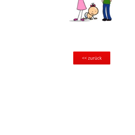
<< zurück