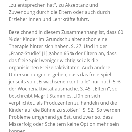
„zu entsprechen hat“
,
zu Akzeptanz und
Zuwendung durch die Eltern oder auch durch
Erzieher:innen und Lehrkräfte führt.
Bezeichnend in diesem Zusammenhang ist, dass 60
% der Kinder im Grundschulalter schon eine
Therapie hinter sich haben, S. 27. Und in der
„Franz-Studie“ [1] gaben 65 % der Eltern an, dass
das freie Spiel weniger wichtig sei als die
organisierten Freizeitaktivitäten. Auch andere
Untersuchungen ergeben, dass das freie Spiel
jenseits von „Erwachsenenkontrolle“ nur noch 5 %
der Wochenaktivität ausmache, S. 45. „Eltern“, so
beschreibt Magrit Stamm es, „fühlen sich
verpflichtet, als Produzenten zu handeln und die
Kinder auf die Bühne zu stoßen“, S. 52. So werden
Probleme umgehend gelöst, und zwar so, dass
Misserfolg oder Scheitern keine Option mehr sein
können.