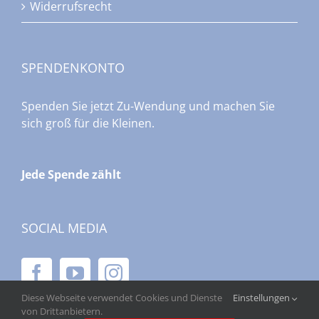
Widerrufsrecht
SPENDENKONTO
Spenden Sie jetzt Zu-Wendung und machen Sie
sich groß für die Kleinen.
Jede Spende zählt
SOCIAL MEDIA
Diese Webseite verwendet Cookies und Dienste
Einstellungen
von Drittanbietern.