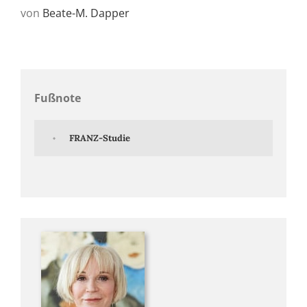
von
Beate-
M. Dapper
Fußnote
FRANZ-Studie