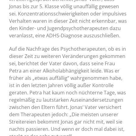
Jonas bis zur 5. Klasse völlig unauffällig gewesen
sei. Konzentrationsschwierigkeiten oder impulsives
Verhalten waren in dieser Zeit nicht erkennbar, was
den Kinder- und Jugendpsychotherapeuten dazu
veranlasst, eine ADHS-Diagnose auszuschließen.
Auf die Nachfrage des Psychotherapeuten, ob es in
dieser Zeit zu weiteren Veränderungen gekommen
sei, berichtet der Vater davon, dass seine Frau
Petra an einer Alkoholabhängigkeit leide. Was er
früher als „etwas auffällig“ wahrgenommen habe,
ist in den letzten Jahren völlig außer Kontrolle
geraten. Petra hat kaum noch nüchterne Tage, was
regelmäßig zu lautstarken Auseinandersetzungen
zwischen den Eltern führt. Jonas‘ Vater versichert
dem Therapeuten jedoch: „Die meisten unserer
Streitereien bekommt Jonas gar nicht mit, weil sie
nachts passieren. Und wenn er doch mal dabei ist,