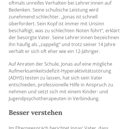
oftmals unreifes Verhalten bei Lehrer:innen auf
Bedenken. Seine schulische Leistung wird
zunehmend schlechter. „Jonas ist schnell
überfordert. Sein Kopf ist immer mit Unsinn
beschäftigt, was zu schlechten Noten führt“, erklärt
der besorgte Vater. Seine Lehrer:innen bezeichnen
ihn häufig als „zappelig“ und trotz seiner 14 Jahre
verhält er sich oft eher wie ein 12-Jähriger.
Auf Anraten der Schule, Jonas auf eine mögliche
Aufmerksamkeitsdefizit-Hyperaktivitätsstörung
(ADHS) testen zu lassen, hat sich sein Vater
entschieden, professionelle Hilfe in Anspruch zu
nehmen und setzt sich mit einem Kinder- und
Jugendpsychotherapeuten in Verbindung.
Besser verstehen
Im Elterngespräch berichtet Jonas‘ Vater, dass