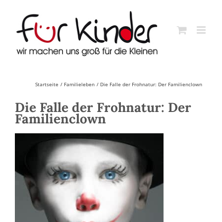
Skip
to
content
Startseite
Familieleben
Die Falle der Frohnatur: Der Familienclown
Die Falle der Frohnatur: Der
Familienclown