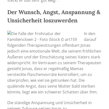
steckt er das sehr gut weg!“.
Der Wunsch, Angst, Anspannung &
Unsicherheit loszuwerden
In den
darauf
folgenden Therapiesitzungen offenbart Jonas
jedoch eine emotionale Welt, die seinem fröhlichen
Äußeren und der Einschätzung seines Vaters stark
widerspricht. Im Vertrauen zu seinem Therapeuten
gesteht Jonas, dass er regelmäßig Mamas
versteckte Flaschenvorräte kontrolliert, um zu
überprüfen, wie viel sie getrunken hat. Die
quälende Angst, dass seine Mutter bald sterben
könnte, liegt wie ein schwerer Schatten über ihm.
Die ständige Anspannung und Unsicherheit in
seinem Zuhause setzen Jonas zu.