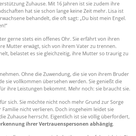
terstützung Zuhause. Mit 16 Jahren ist sie zudem ihre
schaften hat sie schon lange keine Zeit mehr. Lisa ist
 Erwachsene behandelt, die oft sagt: „Du bist mein Engel.
en!“
r gerne stets ein offenes Ohr. Sie erfährt von ihren
re Mutter erwägt, sich von ihrem Vater zu trennen.
t, belastet es sie gleichzeitig, ihre Mutter so traurig zu
zu nehmen. Ohne die Zuwendung, die sie von ihrem Bruder
e sie vollkommen übersehen werden. Sie genießt die
ür ihre Leistungen bekommt. Mehr noch: sie braucht sie.
 für sich. Sie möchte nicht noch mehr Grund zur Sorge
r Familie nicht verlieren. Doch insgeheim leidet sie
e Zuhause herrscht. Eigentlich ist sie völlig überfordert,
Anerkennung ihrer Vertrauenspersonen abhängig
.