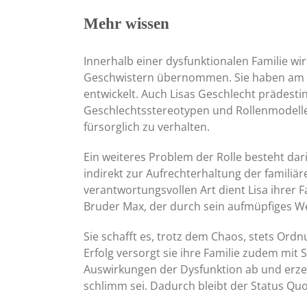
Mehr wissen
Innerhalb einer dysfunktionalen Familie wir
Geschwistern übernommen. Sie haben am eh
entwickelt. Auch Lisas Geschlecht prädesti
Geschlechtsstereotypen und Rollenmodellen
fürsorglich zu verhalten.
Ein weiteres Problem der Rolle besteht dar
indirekt zur Aufrechterhaltung der familiär
verantwortungsvollen Art dient Lisa ihrer 
Bruder Max, der durch sein aufmüpfiges We
Sie schafft es, trotz dem Chaos, stets Ordn
Erfolg versorgt sie ihre Familie zudem mit S
Auswirkungen der Dysfunktion ab und erzeugt
schlimm sei. Dadurch bleibt der Status Quo