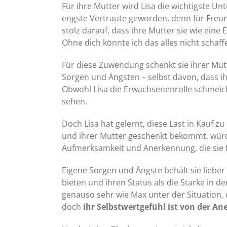
Für ihre Mutter wird Lisa die wichtigste Un
engste Vertraute geworden, denn für Freund
stolz darauf, dass ihre Mutter sie wie eine
Ohne dich könnte ich das alles nicht schaff
Für diese Zuwendung schenkt sie ihrer Mutte
Sorgen und Ängsten – selbst davon, dass ih
Obwohl Lisa die Erwachsenenrolle schmeichel
sehen.
Doch Lisa hat gelernt, diese Last in Kauf 
und ihrer Mutter geschenkt bekommt, würd
Aufmerksamkeit und Anerkennung, die sie f
Eigene Sorgen und Ängste behält sie lieber
bieten und ihren Status als die Starke in de
genauso sehr wie Max unter der Situation, di
doch
ihr Selbstwertgefühl ist von der 