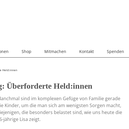
ionen
Shop
Mitmachen
Kontakt
Spenden
e Held:innen
g: Überforderte Held:innen
anchmal sind im komplexen Gefüge von Familie gerade
ie Kinder, um die man sich am wenigsten Sorgen macht,
iejenigen, die besonders belastet sind, wie uns heute die
6-jährige Lisa zeigt.