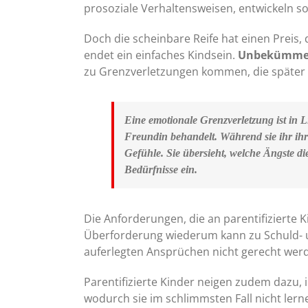
prosoziale Verhaltensweisen, entwickeln s
Doch die scheinbare Reife hat einen Preis
endet ein einfaches Kindsein.
Unbekümmert
zu Grenzverletzungen kommen, die später
Eine emotionale Grenzverletzung ist in Li
Freundin behandelt. Während sie ihr ihr
Gefühle. Sie übersieht, welche Ängste di
Bedürfnisse ein.
Die Anforderungen, die an parentifizierte 
Überforderung wiederum kann zu Schuld- u
auferlegten Ansprüchen nicht gerecht wer
Parentifizierte Kinder neigen zudem dazu, 
wodurch sie im schlimmsten Fall nicht lern