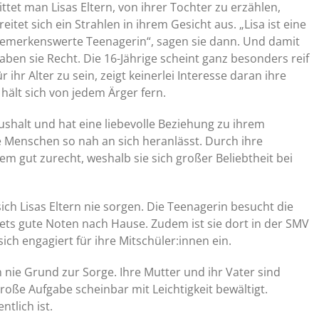
ittet man Lisas Eltern, von ihrer Tochter zu erzählen,
reitet sich ein Strahlen in ihrem Gesicht aus. „Lisa ist eine
emerkenswerte Teenagerin“, sagen sie dann. Und damit
aben sie Recht. Die 16-Jährige scheint ganz besonders reif
ür ihr Alter zu sein, zeigt keinerlei Interesse daran ihre
hält sich von jedem Ärger fern.
aushalt und hat eine liebevolle Beziehung zu ihrem
 Menschen so nah an sich heranlässt. Durch ihre
em gut zurecht, weshalb sie sich großer Beliebtheit bei
ch Lisas Eltern nie sorgen. Die Teenagerin besucht die
ts gute Noten nach Hause. Zudem ist sie dort in der SMV
 sich engagiert für ihre Mitschüler:innen ein.
n nie Grund zur Sorge. Ihre Mutter und ihr Vater sind
große Aufgabe scheinbar mit Leichtigkeit bewältigt.
tlich ist.