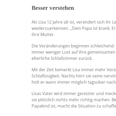
Besser verstehen
Als Lisa 12 Jahre alt ist, verändert sich ihr 
wiederzuerkennen. „Dein Papa ist krank. Er
ihre Mutter.
Die Veränderungen beginnen schleichend: 
immer weniger Lust auf ihre gemeinsamen S
elterliche Schlafzimmer zurück.
Mit der Zeit bemerkt Lisa immer mehr Verä
Schlaflosigkeit. Nachts hört sie seine ner
holt er wann immer möglich tagsüber nach
Lisas Vater wird immer gereizter und mecke
sie plötzlich nichts mehr richtig machen.
Papakind ist, macht die Situation zu schaf