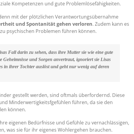
oziale Kompetenzen und gute Problemlösefähigkeiten.
, denn mit der plötzlichen Verantwortungsübernahme
heit und Spontanität gehen verloren
. Zudem kann es
 zu psychischen Problemen führen können.
sas Fall darin zu sehen, dass ihre Mutter sie wie eine gute
e Geheimnisse und Sorgen anvertraut, ignoriert sie Lisas
es in ihrer Tochter auslöst und geht nur wenig auf deren
Kinder gestellt werden, sind oftmals überfordernd. Diese
nd Minderwertigkeitsfgefühlen führen, da sie den
den können.
ihre eigenen Bedürfnisse und Gefühle zu vernachlässigen,
en, was sie für ihr eigenes Wohlergehen brauchen.