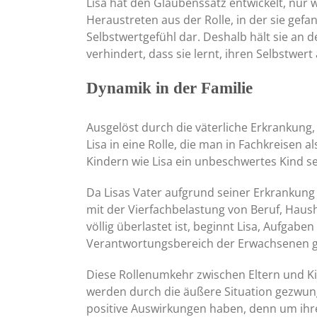
Lisa hat den Glaubenssatz entwickelt, nur we
Heraustreten aus der Rolle, in der sie gefan
Selbstwertgefühl dar. Deshalb hält sie an
verhindert, dass sie lernt, ihren Selbstwe
Dynamik in der Familie
Ausgelöst durch die väterliche Erkrankung, 
Lisa in eine Rolle, die man in Fachkreisen a
Kindern wie Lisa ein unbeschwertes Kind s
Da Lisas Vater aufgrund seiner Erkrankun
mit der Vierfachbelastung von Beruf, Haus
völlig überlastet ist, beginnt Lisa, Aufgabe
Verantwortungsbereich der Erwachsenen ge
Diese Rollenumkehr zwischen Eltern und K
werden durch die äußere Situation gezwunge
positive Auswirkungen haben, denn um ihren