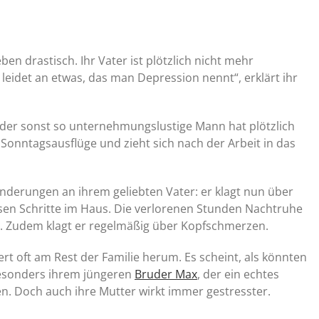
Leben drastisch. Ihr Vater ist plötzlich nicht mehr
 leidet an etwas, das man Depression nennt“, erklärt ihr
der sonst so unternehmungslustige Mann hat plötzlich
onntagsausflüge und zieht sich nach der Arbeit in das
nderungen an ihrem geliebten Vater: er klagt nun über
vösen Schritte im Haus. Die verlorenen Stunden Nachtruhe
. Zudem klagt er regelmäßig über Kopfschmerzen.
rt oft am Rest der Familie herum. Es scheint, als könnten
 Besonders ihrem jüngeren
Bruder Max
, der ein echtes
fen. Doch auch ihre Mutter wirkt immer gestresster.