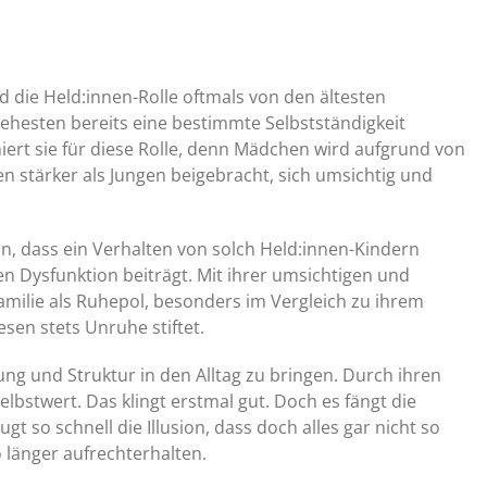
d die Held:innen-Rolle oftmals von den ältesten
esten bereits eine bestimmte Selbstständigkeit
niert sie für diese Rolle, denn Mädchen wird aufgrund von
 stärker als Jungen beigebracht, sich umsichtig und
in, dass ein Verhalten von solch Held:innen-Kindern
en Dysfunktion beiträgt. Mit ihrer umsichtigen und
Familie als Ruhepol, besonders im Vergleich zu ihrem
sen stets Unruhe stiftet.
ung und Struktur in den Alltag zu bringen. Durch ihren
elbstwert. Das klingt erstmal gut. Doch es fängt die
 so schnell die Illusion, dass doch alles gar nicht so
 länger aufrechterhalten.