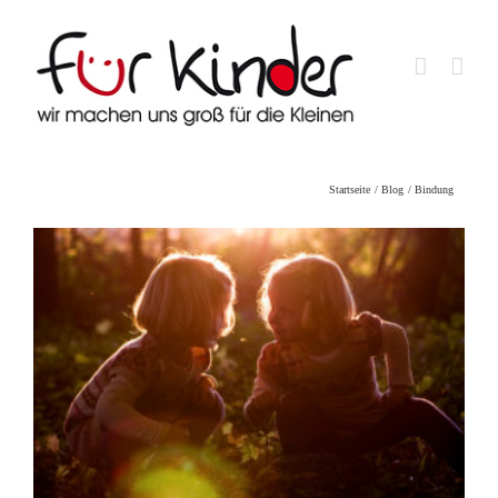
Skip
to
content
Startseite
Blog
Bindung