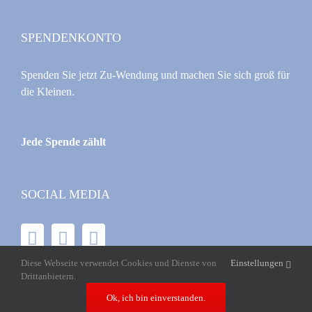
SPENDENKONTO
Spenden Sie jetzt Zu-Wendung und machen Sie sich groß für
die Kleinen.
Jede Spende zählt
SOCIAL MEDIA
Diese Webseite verwendet Cookies und Dienste von
Einstellungen
Drittanbietern.
Ok, ich bin einverstanden.