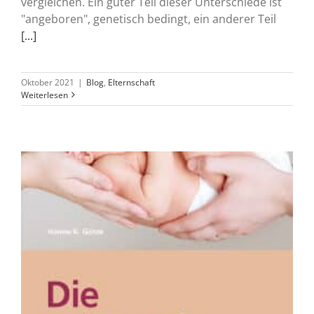
vergleichen. Ein guter Teil dieser Unterschiede ist
"angeboren", genetisch bedingt, ein anderer Teil
[...]
Oktober 2021
|
Blog
,
Elternschaft
Weiterlesen