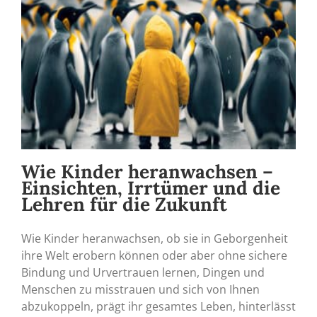
Wie Kinder heranwachsen –
Einsichten, Irrtümer und die
Lehren für die Zukunft
Wie Kinder heranwachsen, ob sie in Geborgenheit
ihre Welt erobern können oder aber ohne sichere
Bindung und Urvertrauen lernen, Dingen und
Menschen zu misstrauen und sich von Ihnen
abzukoppeln, prägt ihr gesamtes Leben, hinterlässt