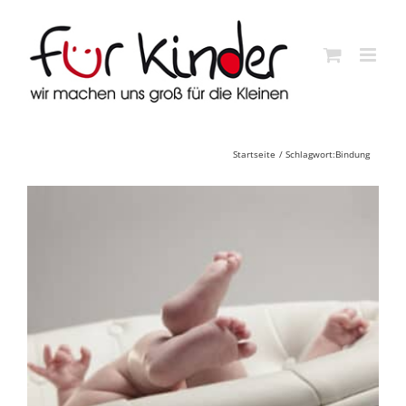
Skip
to
content
Startseite
Schlagwort:
Bindung