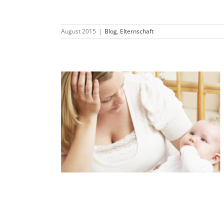
August 2015
|
Blog
,
Elternschaft