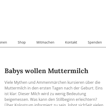
ionen
Shop
Mitmachen
Kontakt
Spenden
Babys wollen Muttermilch
Viele Mythen und Ammenmärchen kursieren über die
Muttermilch in den ersten Tagen nach der Geburt. Eins
ist klar: Dieser Milch wird zu wenig Bedeutung
beigemessen. Was kann den Stillbeginn erleichtern?
Über Kolostrum informiert zu sein, lohnt sichSeit vielen