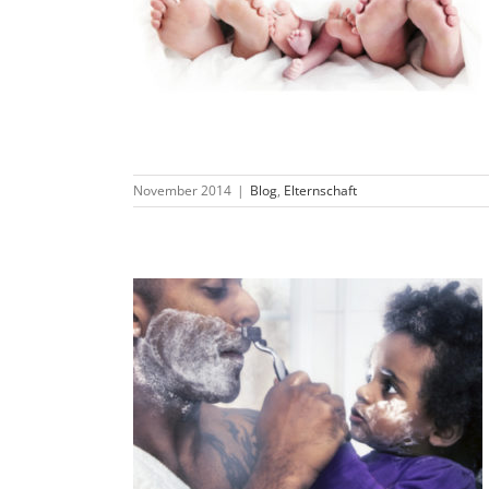
November 2014
|
Blog
,
Elternschaft