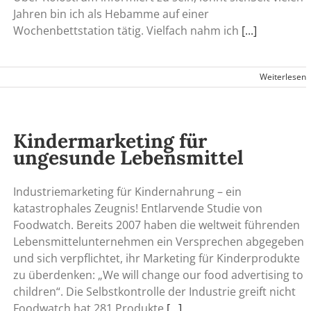
Jahren bin ich als Hebamme auf einer
Wochenbettstation tätig. Vielfach nahm ich
[...]
Weiterlesen
Kindermarketing für
ungesunde Lebensmittel
Industriemarketing für Kindernahrung – ein
katastrophales Zeugnis! Entlarvende Studie von
Foodwatch. Bereits 2007 haben die weltweit führenden
Lebensmittelunternehmen ein Versprechen abgegeben
und sich verpflichtet, ihr Marketing für Kinderprodukte
zu überdenken: „We will change our food advertising to
children“. Die Selbstkontrolle der Industrie greift nicht
Foodwatch hat 281 Produkte
[...]