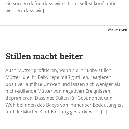
sie sorgen dafür, dass wir mit uns selbst konfrontiert
werden, dass wir
[...]
Weiterlesen
Stillen macht heiter
Auch Mütter profitieren, wenn sie ihr Baby stillen.
Mütter, die ihr Baby regelmäßig stillen, reagieren
positiver auf ihre Umwelt und lassen sich weniger als
nicht-stillende Mütter von negativen Ereignissen
deprimieren. Dass das Stillen für Gesundheit und
Wohlbefinden des Babys von immenser Bedeutung ist
und die Mutter-Kind-Bindung gestärkt wird,
[...]