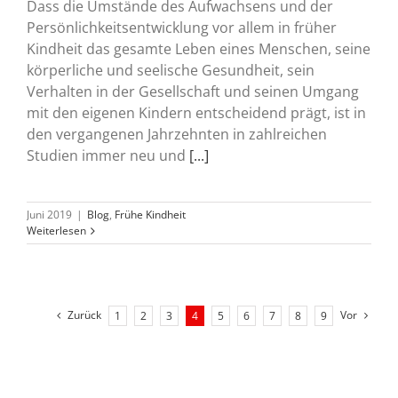
Dass die Umstände des Aufwachsens und der
Persönlichkeitsentwicklung vor allem in früher
Kindheit das gesamte Leben eines Menschen, seine
körperliche und seelische Gesundheit, sein
Verhalten in der Gesellschaft und seinen Umgang
mit den eigenen Kindern entscheidend prägt, ist in
den vergangenen Jahrzehnten in zahlreichen
Studien immer neu und
[...]
Juni 2019
|
Blog
,
Frühe Kindheit
Weiterlesen
Zurück
Vor
1
2
3
4
5
6
7
8
9