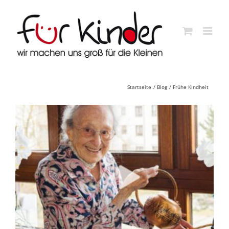
Skip
to
content
Startseite
Blog
Frühe Kindheit