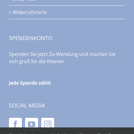
Widerrufsrecht
SPENDENKONTO
Spenden Sie jetzt Zu-Wendung und machen Sie
sich groß für die Kleinen.
Jede Spende zählt
SOCIAL MEDIA