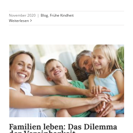
November 2020
|
Blog
,
Frühe Kindheit
Weiterlesen
Familien leben: Das Dilemma