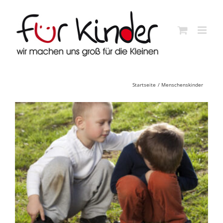
Skip
to
content
Startseite
Menschenskinder