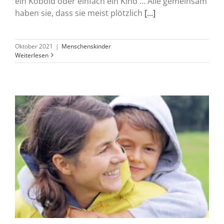
ein Kobold oder einfach ein Kind … Alle gemeinsam
haben sie, dass sie meist plötzlich
[...]
Oktober 2021
|
Menschenskinder
Weiterlesen