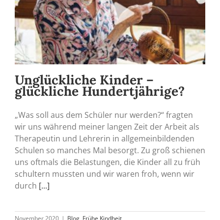
Unglückliche Kinder –
glückliche Hundertjährige?
„Was soll aus dem Schüler nur werden?“ fragten
wir uns während meiner langen Zeit der Arbeit als
Therapeutin und Lehrerin in allgemeinbildenden
Schulen so manches Mal besorgt. Zu groß schienen
uns oftmals die Belastungen, die Kinder all zu früh
schultern mussten und wir waren froh, wenn wir
durch
[...]
November 2020
|
Blog
,
Frühe Kindheit