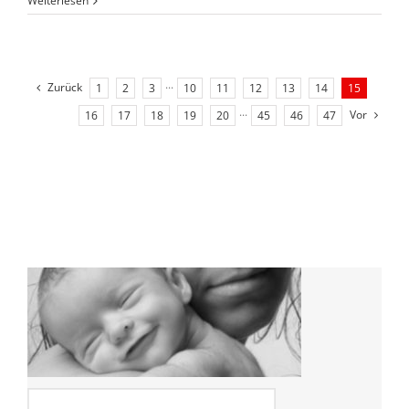
Weiterlesen
Zurück
1
2
3
···
10
11
12
13
14
15
Vor
16
17
18
19
20
···
45
46
47