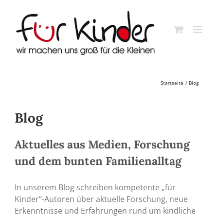
Skip
to
content
Startseite
Blog
Blog
Aktuelles aus Medien, Forschung
und dem bunten Familienalltag
In unserem Blog schreiben kompetente „für
Kinder“-Autoren über aktuelle Forschung, neue
Erkenntnisse und Erfahrungen rund um kindliche